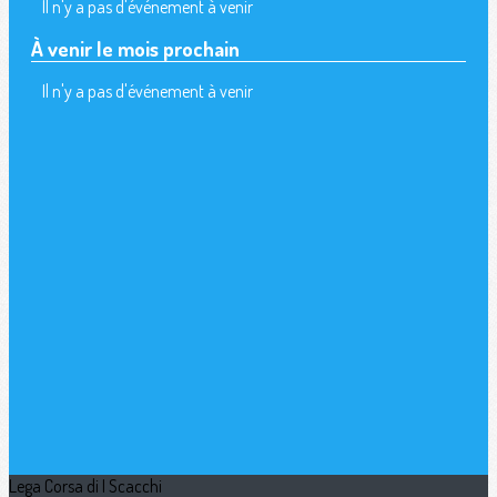
Il n'y a pas d'événement à venir
À venir le mois prochain
Il n'y a pas d'événement à venir
Lega Corsa di I Scacchi